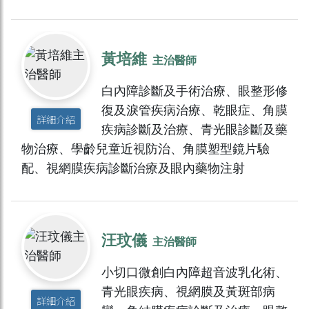
黃培維
主治醫師
白內障診斷及手術治療、眼整形修
復及淚管疾病治療、乾眼症、角膜
詳細介紹
疾病診斷及治療、青光眼診斷及藥
物治療、學齡兒童近視防治、角膜塑型鏡片驗
配、視網膜疾病診斷治療及眼內藥物注射
汪玟儀
主治醫師
小切口微創白內障超音波乳化術、
青光眼疾病、視網膜及黃斑部病
詳細介紹