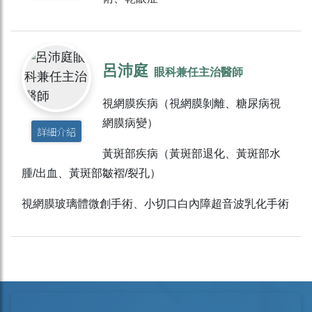
呂沛庭
眼科兼任主治醫師
視網膜疾病（視網膜剝離、糖尿病視
網膜病變）
詳細介紹
黃斑部疾病（黃斑部退化、黃斑部水
腫/出血、黃斑部皺褶/裂孔）
視網膜玻璃體微創手術、小切口白內障超音波乳化手術