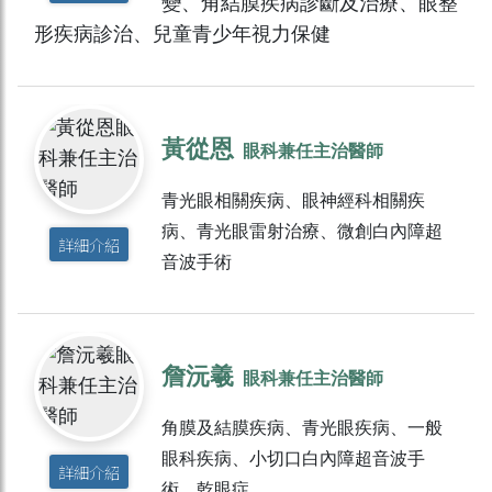
變、角結膜疾病診斷及治療、眼整
形疾病診治、兒童青少年視力保健
黃從恩
眼科兼任主治醫師
青光眼相關疾病、眼神經科相關疾
病、青光眼雷射治療、微創白內障超
詳細介紹
音波手術
詹沅羲
眼科兼任主治醫師
角膜及結膜疾病、青光眼疾病、一般
眼科疾病、小切口白內障超音波手
詳細介紹
術、乾眼症