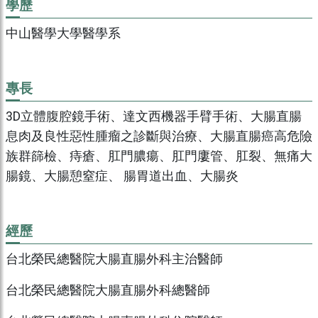
學歷
中山醫學大學醫學系
專長
3D立體腹腔鏡手術、達文西機器手臂手術、大腸直腸
息肉及良性惡性腫瘤之診斷與治療、大腸直腸癌高危險
族群篩檢、痔瘡、肛門膿瘍、肛門廔管、肛裂、無痛大
腸鏡、大腸憩窒症、 腸胃道出血、大腸炎
經歷
台北榮民總醫院大腸直腸外科主治醫師
台北榮民總醫院大腸直腸外科總醫師