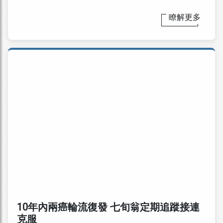
瞭解更多
10年內兩癌輪流復發 七旬翁定期追蹤接連
克服