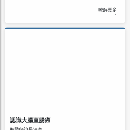
瞭解更多
認識大腸直腸癌
聽醫師說最清楚...