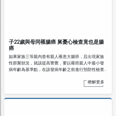
子22歲與母同罹腸癌 舅憂心檢查竟也是腸
癌
如果家族三等親內曾有親人罹患大腸癌，且出現家族
性群聚狀況，就該提高警覺，要以罹癌親人中最小發
病年齡為基準點，在該發病年齡之前進行預防性檢查...
瞭解更多