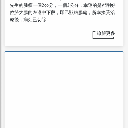
先生的腫瘤一個2公分，一個3公分，幸運的是都剛好
位於大腸的左邊中下段，即乙狀結腸處，所幸接受治
療後，病灶已切除...
瞭解更多