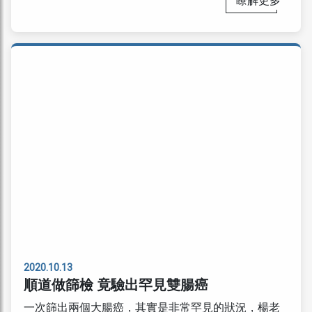
瞭解更多
2020.10.13
順道做篩檢 竟驗出罕見雙腸癌
一次篩出兩個大腸癌，其實是非常罕見的狀況，楊老