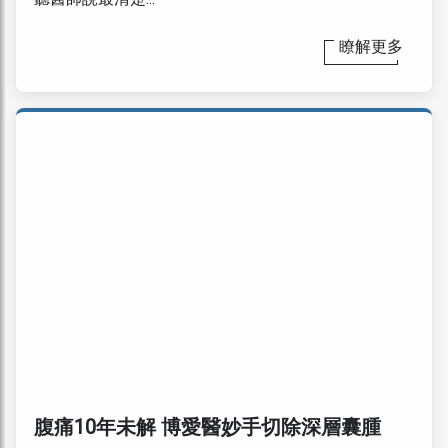
瞭解更多
腹痛10年未解 博愛醫妙手切除深層囊腫