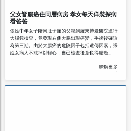
父女皆腸癌住同層病房 孝女每天佯裝探病
看爸爸
張姓中年女子陪同肚子痛的父親到羅東博愛醫院進行
大腸鏡檢查，竟發現右側大腸出現癌變，手術後確診
為第三期。由於大腸癌的危險因子包括遺傳因素，張
姓女病人不敢掉以輕心，自己檢查後竟也得腸癌...
瞭解更多