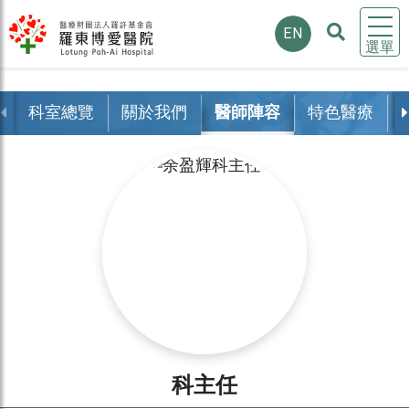
EN
選單
科室總覽
關於我們
醫師陣容
特色醫療
科主任