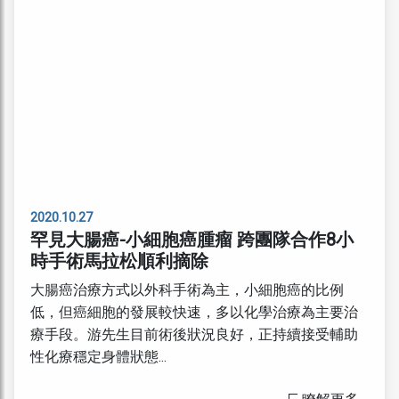
2020.10.27
罕見大腸癌-小細胞癌腫瘤 跨團隊合作8小
時手術馬拉松順利摘除
大腸癌治療方式以外科手術為主，小細胞癌的比例
低，但癌細胞的發展較快速，多以化學治療為主要治
療手段。游先生目前術後狀況良好，正持續接受輔助
性化療穩定身體狀態...