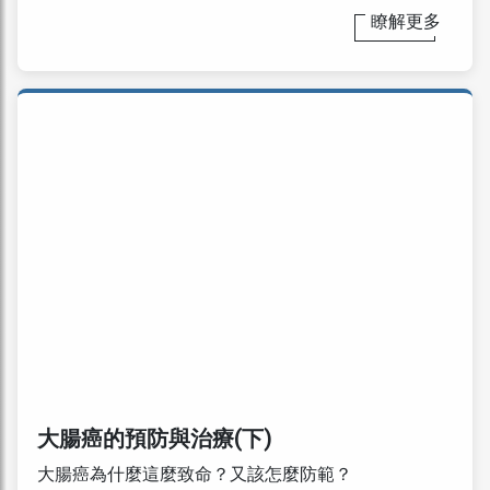
瞭解更多
大腸癌的預防與治療(下)
大腸癌為什麼這麼致命？又該怎麼防範？