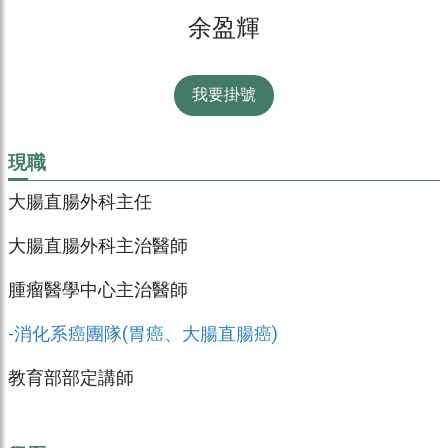
余盈輝
我要掛號
現職
大腸直腸外科主任
大腸直腸外科主治醫師
腫瘤醫學中心主治醫師
-消化系癌團隊(胃癌、大腸直腸癌)
教育部部定講師