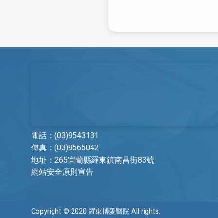
放射腫瘤科
核子醫學科
病理科
電話：
(03)9543131
傳真：(03)9565042
地址：
265宜蘭縣羅東鎮南昌街83號
網站安全原則宣告
Copyright © 2020 羅東博愛醫院 All rights.