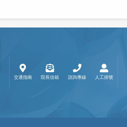
交通指南
院長信箱
諮詢專線
人工掛號