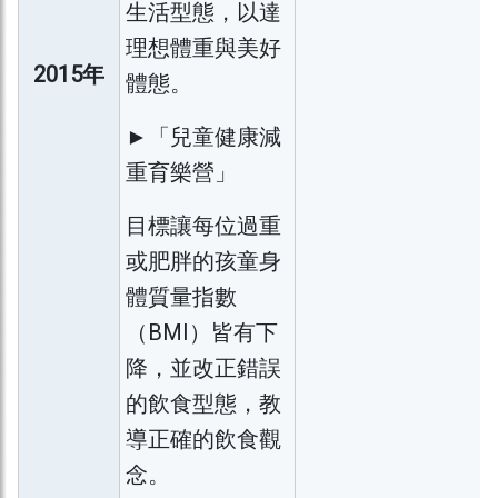
生活型態，以達
理想體重與美好
2015年
體態。
►「兒童健康減
重育樂營」
目標讓每位過重
或肥胖的孩童身
體質量指數
（BMI）皆有下
降，並改正錯誤
的飲食型態，教
導正確的飲食觀
念。