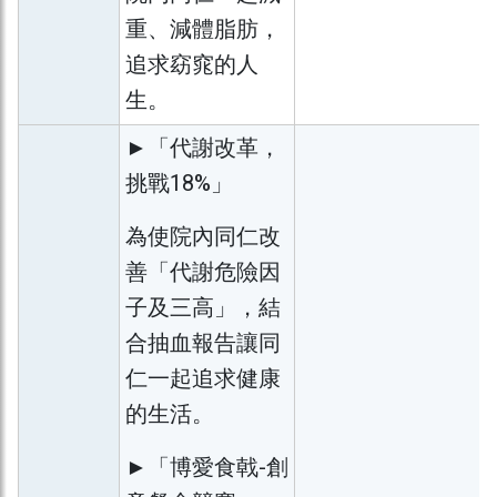
重、減體脂肪，
追求窈窕的人
生。
►「代謝改革，
挑戰18%」
為使院內同仁改
善「代謝危險因
子及三高」，結
合抽血報告讓同
仁一起追求健康
的生活。
►「博愛食戟-創