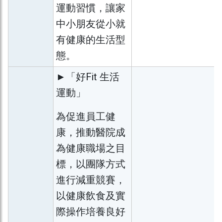
運動習慣，讓家
中小朋友從小就
有健康的生活型
態。
►「好Fit 生活
運動」
為促進員工健
康，推動醫院成
為健康職場之目
標，以團隊方式
進行減重競賽，
以健康飲食及實
際操作培養良好