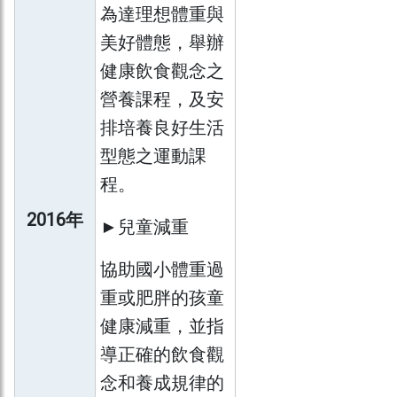
為達理想體重與
美好體態，舉辦
健康飲食觀念之
營養課程，及安
排培養良好生活
型態之運動課
程。
2016年
►兒童減重
協助國小體重過
重或肥胖的孩童
健康減重，並指
導正確的飲食觀
念和養成規律的