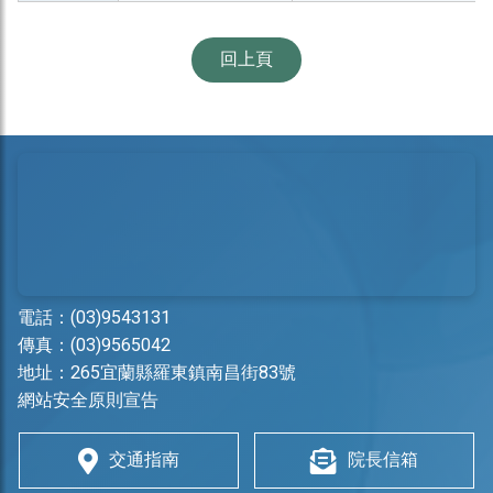
回上頁
電話：
(03)9543131
傳真：(03)9565042
地址：
265宜蘭縣羅東鎮南昌街83號
網站安全原則宣告
交通指南
院長信箱