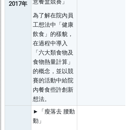
意餐盒競賽」
2017年
為了解在院內員
工想法中「健康
飲食」的樣貌，
在過程中導入
「六大類食物及
食物熱量計算」
的概念，並以競
賽的活動中給院
內餐食些許創新
想法。
►「瘦落去 腰動
動」