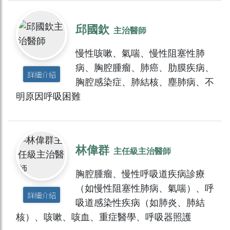
邱國欽
主治醫師
慢性咳嗽、氣喘、慢性阻塞性肺
病、胸腔腫瘤、肺癌、肋膜疾病、
詳細介紹
胸腔感染症、肺結核、塵肺病、不
明原因呼吸困難
林偉群
主任級主治醫師
胸腔腫瘤、慢性呼吸道疾病診療
（如慢性阻塞性肺病、氣喘）、呼
詳細介紹
吸道感染性疾病（如肺炎、肺結
核）、咳嗽、咳血、重症醫學、呼吸器照護