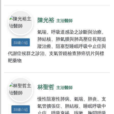
陳光裕
主治醫師
氣喘、呼吸道感染之診斷與治療、
肺結核、肺氣腫與肺高壓症長期追
詳細介紹
蹤治療、阻塞型睡眠呼吸中止症與
代謝症候群之診治、支氣管鏡檢查肺癌切片與標
靶藥物
林聖哲
主治醫師
慢性阻塞性肺病、氣喘、肺炎、支
氣管擴張症、肺結核、睡眠呼吸中
詳細介紹
止症、呼吸衰竭、咳嗽、胸悶呼吸