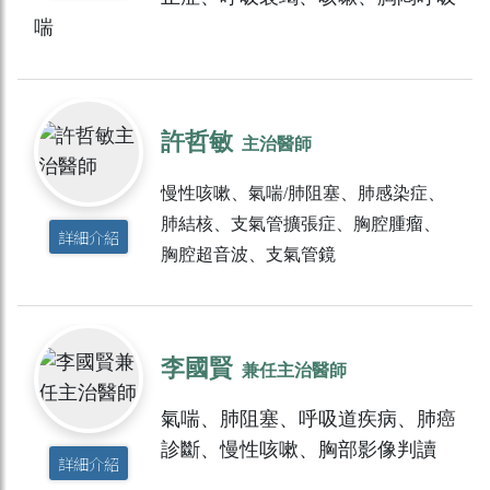
喘
許哲敏
主治醫師
慢性咳嗽、氣喘/肺阻塞、肺感染症、
肺結核、支氣管擴張症、胸腔腫瘤、
詳細介紹
胸腔超音波、支氣管鏡
李國賢
兼任主治醫師
氣喘、肺阻塞、呼吸道疾病、肺癌
診斷、慢性咳嗽、胸部影像判讀
詳細介紹