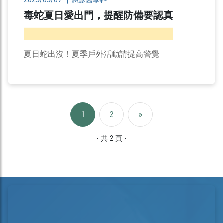
2025/05/07
急診醫學科
毒蛇夏日愛出門，提醒防備要認真
夏日蛇出沒！夏季戶外活動請提高警覺
1
2
»
- 共 2 頁 -