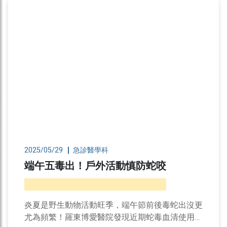
2025/05/29
急診醫學科
端午五毒出！戶外活動慎防蛇咬
炎夏是野生動物活動旺季，端午節前後毒蛇出沒更
尤為頻繁！羅東博愛醫院發現近期蛇毒血清使用量