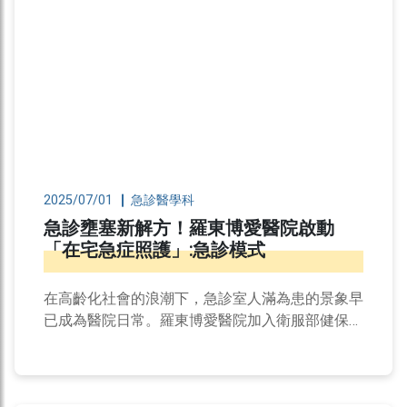
2025/07/01
急診醫學科
急診壅塞新解方！羅東博愛醫院啟動
「在宅急症照護」:急診模式
在高齡化社會的浪潮下，急診室人滿為患的景象早
已成為醫院日常。羅東博愛醫院加入衛服部健保署
在宅急症計畫的一項創新服務，讓過去傳統在醫院
住院的醫療服務，有其他的選擇。