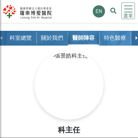
EN
選單
科室總覽
關於我們
醫師陣容
特色醫療
科主任