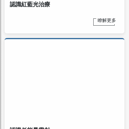
認識紅藍光治療
瞭解更多