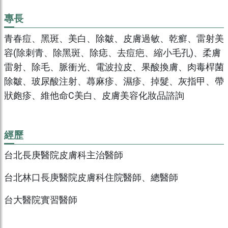
專長
青春痘、黑斑、美白、除皺、皮膚過敏、乾癬、雷射美
容(除刺青、除黑斑、除痣、去痘疤、縮小毛孔)、柔膚
雷射、除毛、脈衝光、電波拉皮、果酸換膚、肉毒桿菌
除皺、玻尿酸注射、蕁麻疹、濕疹、掉髮、灰指甲、帶
狀皰疹、維他命C美白、皮膚美容化妝品諮詢
經歷
台北長庚醫院皮膚科主治醫師
台北林口長庚醫院皮膚科住院醫師、總醫師
台大醫院實習醫師