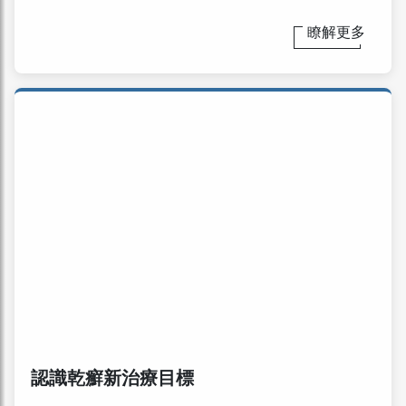
瞭解更多
認識乾癬新治療目標