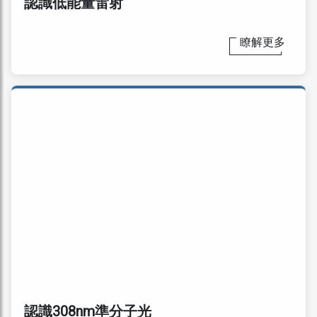
認識低能量雷射
瞭解更多
認識308nm準分子光