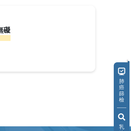
傷口照護中心
美容醫學中心
無礙
活力學苑
預防醫學／健康管理
中心
兒童發展聯合評估中心
肺
職災勞工工作強化中心
癌
篩
共同檢查中心
檢
乳