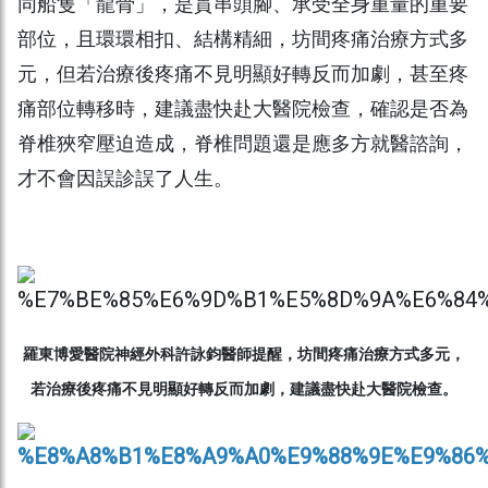
同船隻「龍骨」，是貫串頭腳、承受全身重量的重要
部位，且環環相扣、結構精細，坊間疼痛治療方式多
元，但若治療後疼痛不見明顯好轉反而加劇，甚至疼
痛部位轉移時，建議盡快赴大醫院檢查，確認是否為
脊椎狹窄壓迫造成，脊椎問題還是應多方就醫諮詢，
才不會因誤診誤了人生。
羅東博愛醫院神經外科許詠鈞醫師提醒，坊間疼痛治療方式多元，
若治療後疼痛不見明顯好轉反而加劇，建議盡快赴大醫院檢查。