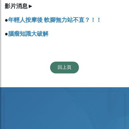
影片消息
►
●
年輕人按摩後 軟腳無力站不直？！！
●
腦瘤知識大破解
回上頁