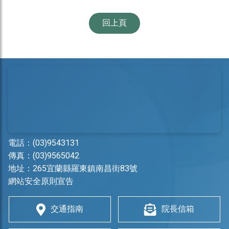
回上頁
電話：
(03)9543131
傳真：(03)9565042
地址：
265宜蘭縣羅東鎮南昌街83號
網站安全原則宣告
交通指南
院長信箱