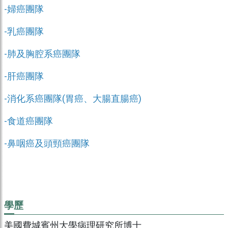
-婦癌團隊
-乳癌團隊
-肺及胸腔系癌團隊
-肝癌團隊
-消化系癌團隊(胃癌、大腸直腸癌)
-食道癌團隊
-鼻咽癌及頭頸癌團隊
學歷
美國費城賓州大學病理研究所博士