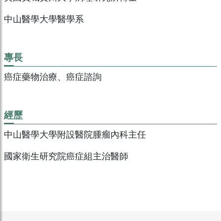
中山醫學大學醫學系
專長
癌症藥物治療、癌症諮詢
經歷
中山醫學大學附設醫院腫瘤內科主任
國家衛生研究院癌症組主治醫師