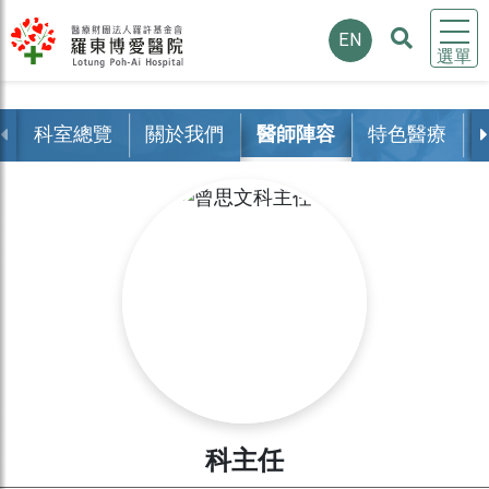
EN
選單
科室總覽
關於我們
醫師陣容
特色醫療
科主任