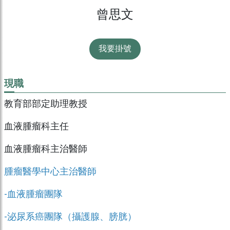
曾思文
我要掛號
現職
教育部部定助理教授
血液腫瘤科主任
血液腫瘤科主治醫師
腫瘤醫學中心主治醫師
-血液腫瘤團隊
-泌尿系癌團隊（攝護腺、膀胱）