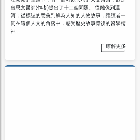
在緊湊的生活中，有一個可以思考的人文角落，於是
曾思文醫師(作者)提出了十二個問題。 從雕像到運
河；從標誌的意義到鮮為人知的人物故事，讓讀者一
同在這個人文的角落中，感受歷史故事背後的醫學精
神...
瞭解更多